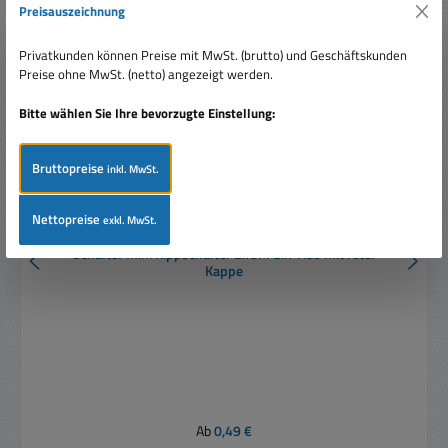
Preisauszeichnung
Privatkunden können Preise mit MwSt. (brutto) und Geschäftskunden
Preise ohne MwSt. (netto) angezeigt werden.
Bitte wählen Sie Ihre bevorzugte Einstellung:
Bruttopreise
inkl. MwSt.
Nettopreise
exkl. MwSt.
Schalter Mini Kippschalter 2xUM Ein-Aus mit roter
Kappe
Regulärer Preis:
Ab
0,49 €