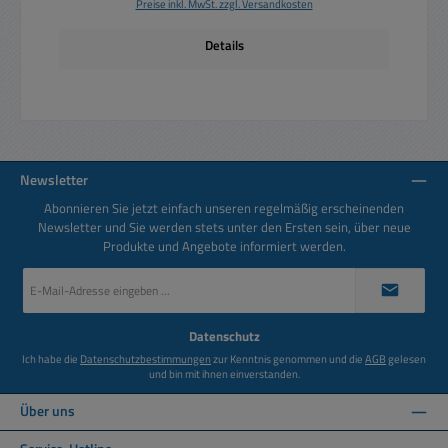
Preise inkl. MwSt. zzgl. Versandkosten
Details
Newsletter
Abonnieren Sie jetzt einfach unseren regelmäßig erscheinenden
Newsletter und Sie werden stets unter den Ersten sein, über neue
Produkte und Angebote informiert werden.
E-
Mail-
Adresse
*
Datenschutz
Ich habe die
Datenschutzbestimmungen
zur Kenntnis genommen und die
AGB
gelesen
und bin mit ihnen einverstanden.
Über uns