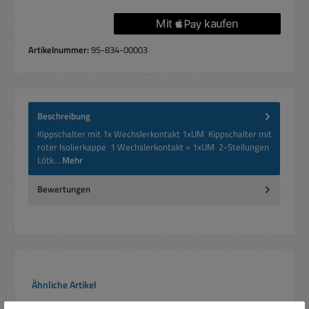
Artikelnummer:
95-834-00003
Beschreibung
Kippschalter mit 1x Wechslerkontakt 1xUM Kippschalter mit
roter Isolierkappe 1 Wechslerkontakt = 1xUM 2-Stellungen
Lötk…
Mehr
Bewertungen
Produktgalerie überspringen
Ähnliche Artikel