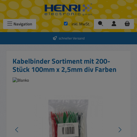
Zum Hauptinhalt springen
Navigation
inkl. MwSt.
schneller Versand
Kabelbinder Sortiment mit 200-
Stück 100mm x 2,5mm div Farben
Bildergalerie überspringen