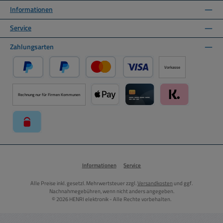
Informationen
Service
Zahlungsarten
Vorkasse
PayPal
Später Bezahlen über PayPal
Kredit- oder Debitkarte über PayPal
Rechnung nur für Firmen Kommunen
Apple Pay über Mollie Zahlungssystem
Kreditkarte über Mollie Zahl
Klarna über Moll
paysafecard über Mollie Zahlungssystem
Informationen
Service
Alle Preise inkl. gesetzl. Mehrwertsteuer zzgl.
Versandkosten
und ggf.
Nachnahmegebühren, wenn nicht anders angegeben.
© 2026 HENRI elektronik - Alle Rechte vorbehalten.