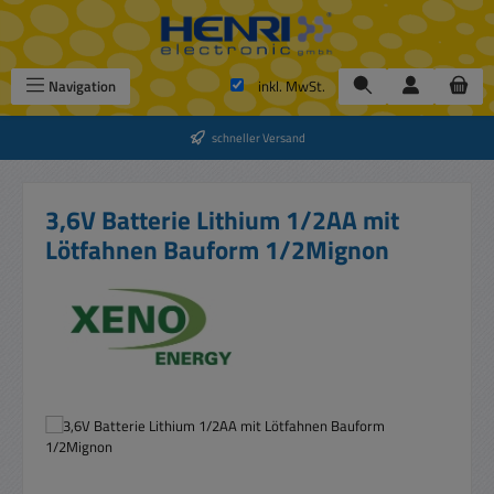
Zum Hauptinhalt springen
Navigation
inkl. MwSt.
schneller Versand
3,6V Batterie Lithium 1/2AA mit
Lötfahnen Bauform 1/2Mignon
Bildergalerie überspringen