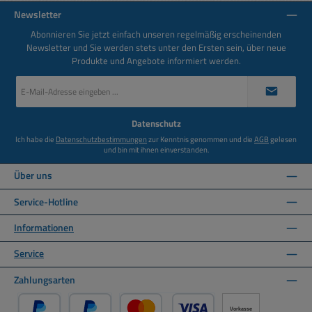
Newsletter
Abonnieren Sie jetzt einfach unseren regelmäßig erscheinenden
Newsletter und Sie werden stets unter den Ersten sein, über neue
Produkte und Angebote informiert werden.
E-
Mail-
Adresse
*
Datenschutz
Ich habe die
Datenschutzbestimmungen
zur Kenntnis genommen und die
AGB
gelesen
und bin mit ihnen einverstanden.
Über uns
Service-Hotline
Informationen
Service
Zahlungsarten
Vorkasse