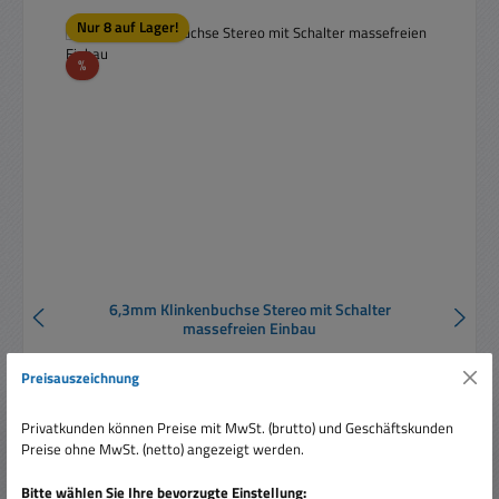
Nur 8 auf Lager!
Rabatt
%
6,3mm Klinkenbuchse Stereo mit Schalter
massefreien Einbau
Preisauszeichnung
Privatkunden können Preise mit MwSt. (brutto) und Geschäftskunden
Preise ohne MwSt. (netto) angezeigt werden.
Bitte wählen Sie Ihre bevorzugte Einstellung: