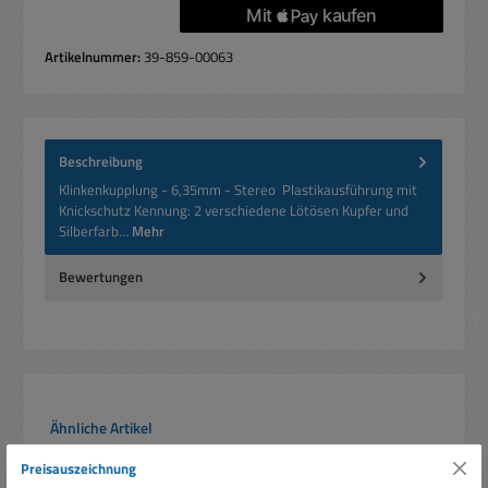
Artikelnummer:
39-859-00063
Beschreibung
Klinkenkupplung - 6,35mm - Stereo Plastikausführung mit
Knickschutz Kennung: 2 verschiedene Lötösen Kupfer und
Silberfarb…
Mehr
Bewertungen
Produktgalerie überspringen
Ähnliche Artikel
Preisauszeichnung