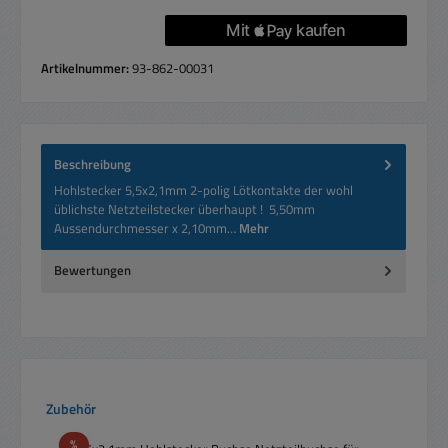
Artikelnummer:
93-862-00031
Beschreibung
Hohlstecker 5,5x2,1mm 2-polig Lötkontakte der wohl
üblichste Netzteilstecker überhaupt ! 5,50mm
Aussendurchmesser x 2,10mm…
Mehr
Bewertungen
Produktgalerie überspringen
Zubehör
Rabatt
%