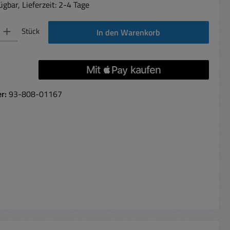
gbar, Lieferzeit: 2-4 Tage
 Gib den gewünschten Wert ein oder benutze die Schaltflächen um die Anzahl 
Stück
In den Warenkorb
er:
93-808-01167