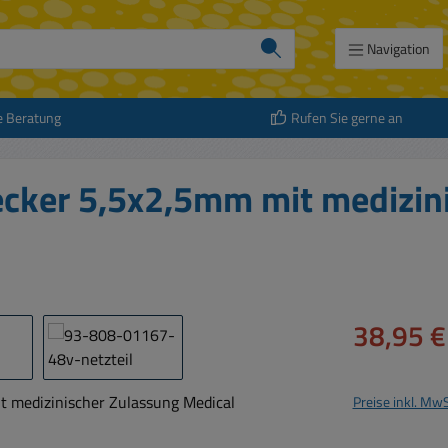
Navigation
e Beratung
Rufen Sie gerne an
ecker 5,5x2,5mm mit medizin
Verkaufspreis:
38,95 €
Preise inkl. Mw