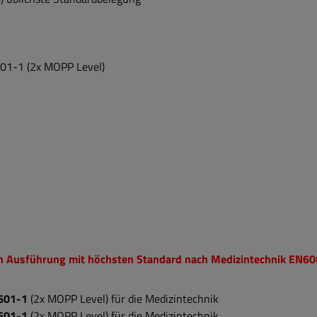
01-1 (2x MOPP Level)
)
en Ausführung mit höchsten Standard nach Medizintechnik EN60601
601-1
(2x MOPP Level) für die Medizintechnik
601-1
(2x MOPP Level) für die Medizintechnik