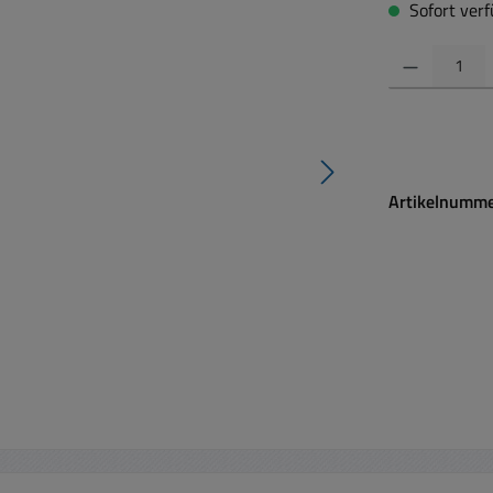
Sofort verfü
Produkt Anzahl:
Artikelnumm