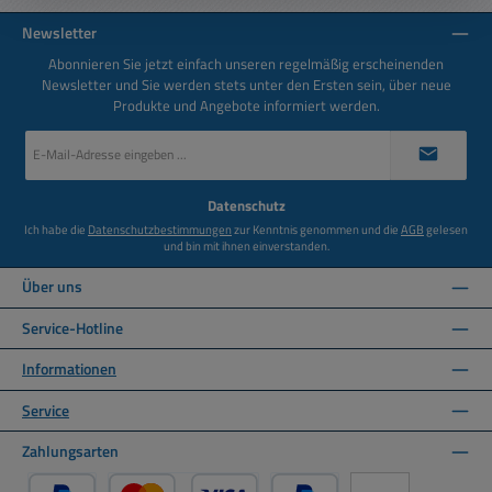
Newsletter
Abonnieren Sie jetzt einfach unseren regelmäßig erscheinenden
Newsletter und Sie werden stets unter den Ersten sein, über neue
Produkte und Angebote informiert werden.
E-
Mail-
Adresse
*
Datenschutz
Ich habe die
Datenschutzbestimmungen
zur Kenntnis genommen und die
AGB
gelesen
und bin mit ihnen einverstanden.
Über uns
Service-Hotline
Informationen
Service
Zahlungsarten