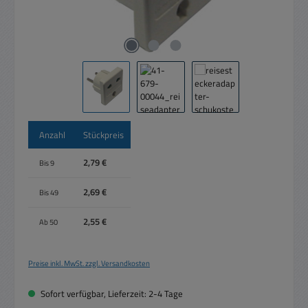
Anzahl
Stückpreis
2,79 €
Bis
9
2,69 €
Bis
49
2,55 €
Ab
50
Preise inkl. MwSt. zzgl. Versandkosten
Sofort verfügbar, Lieferzeit: 2-4 Tage