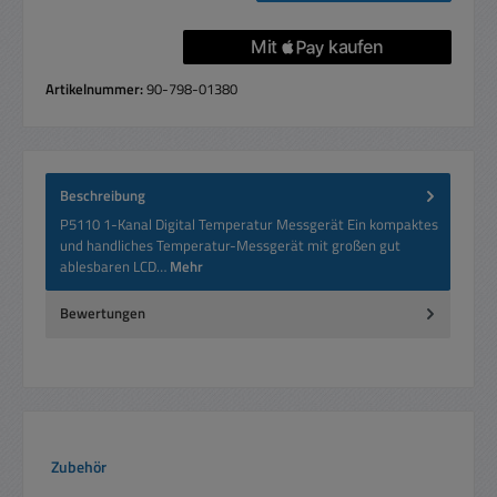
Artikelnummer:
90-798-01380
Beschreibung
P5110 1-Kanal Digital Temperatur Messgerät Ein kompaktes
und handliches Temperatur-Messgerät mit großen gut
ablesbaren LCD…
Mehr
Bewertungen
Produktgalerie überspringen
Zubehör