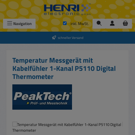
Zum Hauptinhalt springen
Navigation
inkl. MwSt.
schneller Versand
Temperatur Messgerät mit
Kabelfühler 1-Kanal P5110 Digital
Thermometer
Bildergalerie überspringen