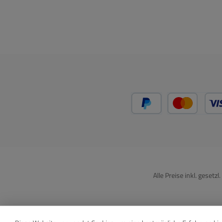
PayPal
Kredit
Alle Preise inkl. gesetz