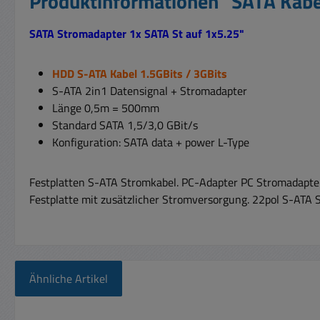
Produktinformationen "SATA Kabe
SATA Stromadapter 1x SATA St auf 1x5.25"
HDD S-ATA Kabel 1.5GBits / 3GBits
S-ATA 2in1 Datensignal + Stromadapter
Länge 0,5m = 500mm
Standard SATA 1,5/3,0 GBit/s
Konfiguration: SATA data + power L-Type
Festplatten S-ATA Stromkabel. PC-Adapter PC Stromadapter 
Festplatte mit zusätzlicher Stromversorgung.
22pol S-ATA S
Ähnliche Artikel
Produktgalerie überspringen