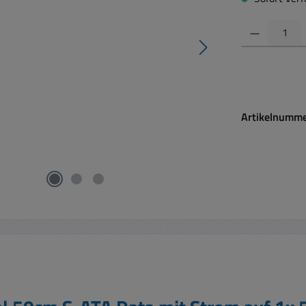
Produkt Anzahl:
Artikelnumm