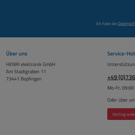
Ich habe die
Datensch
Über uns
Service-Hot
HENRI elektronik GmbH
Unterstützun
Am Stadtgraben 11
+49 (0)73
73441 Bopfingen
Mo-Fr, 09:00
Oder über un
Vertrag wide