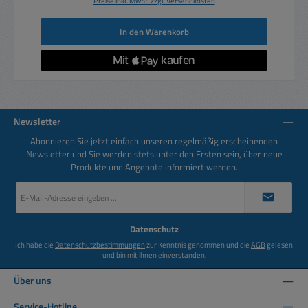
Preise inkl. MwSt. zzgl. Versandkosten
In den Warenkorb
Newsletter
Abonnieren Sie jetzt einfach unseren regelmäßig erscheinenden
Newsletter und Sie werden stets unter den Ersten sein, über neue
Produkte und Angebote informiert werden.
E-
Mail-
Adresse
*
Datenschutz
Ich habe die
Datenschutzbestimmungen
zur Kenntnis genommen und die
AGB
gelesen
und bin mit ihnen einverstanden.
Über uns
Service-Hotline