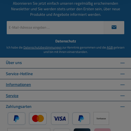
Abonnieren Sie jetzt einfach unseren regelmäßig erscheinenden
Newsletter und Sie werden stets unter den Ersten sein, über neue
Produkte und Angebote informiert werden.
E-
Mail-
Adresse
*
Datenschutz
Ich habe die
Datenschutzbestimmungen
zur Kenntnis genommen und die
AGB
gelesen
und bin mit ihnen einverstanden.
Über uns
Service-Hotline
Informationen
Service
Zahlungsarten
Vorkasse
PayPal
Kredit- oder Debitkarte über PayPal
Später Bezahlen über PayPal