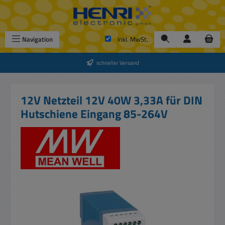
Zum Hauptinhalt springen
Navigation
inkl. MwSt.
schneller Versand
12V Netzteil 12V 40W 3,33A für DIN
Hutschiene Eingang 85-264V
Bildergalerie überspringen