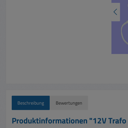
Beschreibung
Bewertungen
Produktinformationen "12V Traf