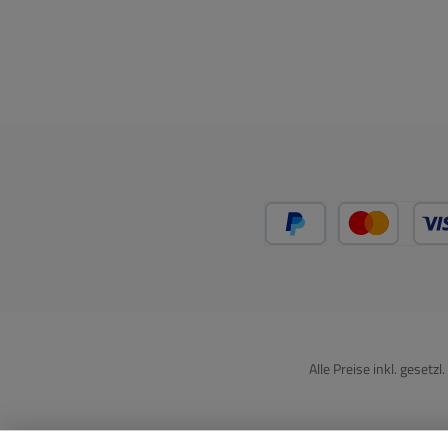
PayPal
Kredit
Alle Preise inkl. gesetz