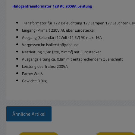
Halogentransformator 12V AC 200VA Leistung
Transformator für 12V Beleuchtung 12V Lampen 12V Leuchten us
Eingang (Primär) 230V AC über Eurostecker
Ausgang (Sekundär) 12Volt (11,5V) AC max. 16A
Vergossen im Isolierstoffgehäuse
Netzleitung 1,5m (2x0,75mm²) mit Eurostecker
Ausgangsleitung ca. 0,8m mit entsprechendem Querschnitt
Leistung des Trafos: 200VA
Farbe: Weiß
Gewicht: 3,8kg
Ähnliche Artikel
Produktgalerie überspringen