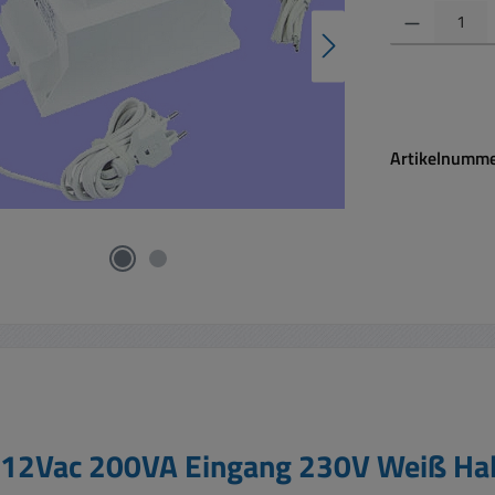
Produkt Anzahl:
Artikelnumm
o 12Vac 200VA Eingang 230V Weiß Ha