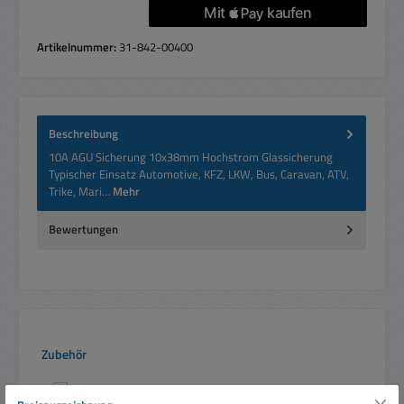
Artikelnummer:
31-842-00400
Beschreibung
10A AGU Sicherung 10x38mm Hochstrom Glassicherung
Typischer Einsatz Automotive, KFZ, LKW, Bus, Caravan, ATV,
Trike, Mari…
Mehr
Bewertungen
Produktgalerie überspringen
Zubehör