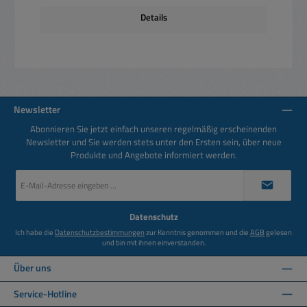
Details
Newsletter
Abonnieren Sie jetzt einfach unseren regelmäßig erscheinenden
Newsletter und Sie werden stets unter den Ersten sein, über neue
Produkte und Angebote informiert werden.
E-
Mail-
Adresse
*
Datenschutz
Ich habe die
Datenschutzbestimmungen
zur Kenntnis genommen und die
AGB
gelesen
und bin mit ihnen einverstanden.
Über uns
Service-Hotline