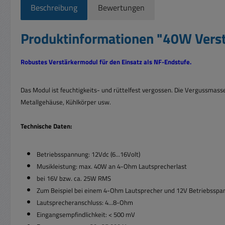
Beschreibung
Bewertungen
Produktinformationen "40W Vers
Robustes Verstärkermodul für den Einsatz als NF-Endstufe.
Das Modul ist feuchtigkeits-
und rüttelfest vergossen. Die Vergussmas
Metallgehäuse, Kühlkörper usw.
Technische Daten:
Betriebsspannung: 12Vdc (6...16Volt)
Musikleistung: max. 40W an 4-Ohm Lautsprecherlast
bei 16V bzw. ca. 25W RMS
Zum Beispiel bei einem 4-Ohm Lautsprecher und 12V Betriebsspan
Lautsprecheranschluss: 4...8-Ohm
Eingangsempfindlichkeit: < 500 mV