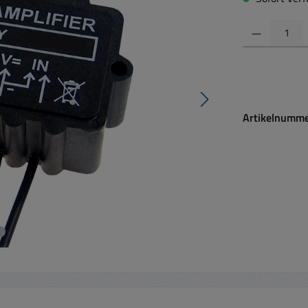
Produkt Anzahl:
Artikelnumm