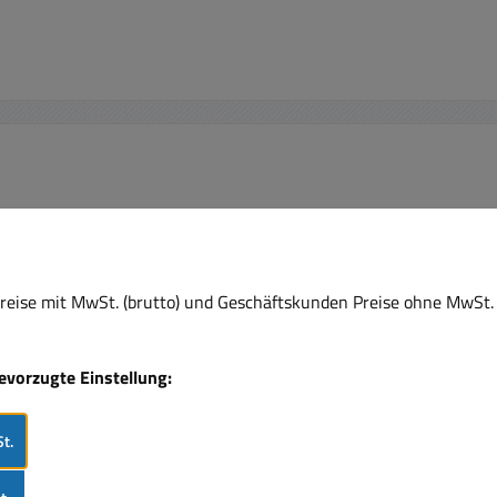
Ausverk
Rabat
%
eise mit MwSt. (brutto) und Geschäftskunden Preise ohne MwSt. 
bevorzugte Einstellung:
t.