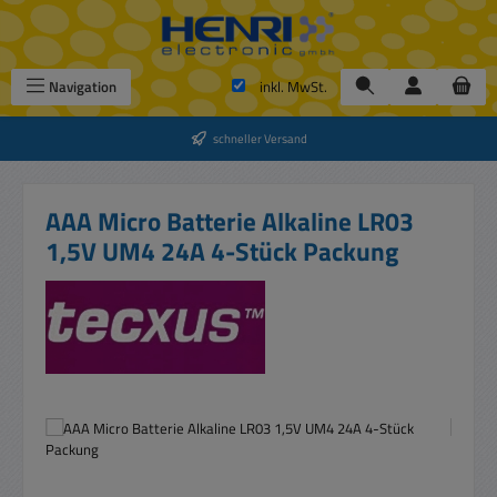
Zum Hauptinhalt springen
Navigation
inkl. MwSt.
schneller Versand
AAA Micro Batterie Alkaline LR03
1,5V UM4 24A 4-Stück Packung
Bildergalerie überspringen