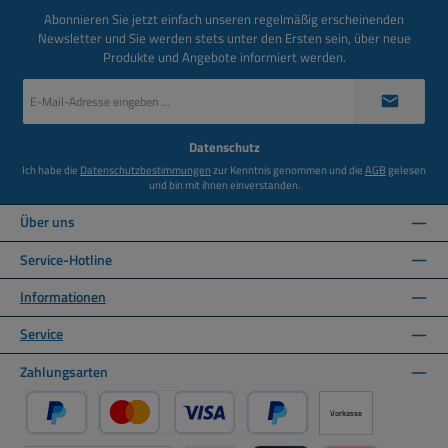
Abonnieren Sie jetzt einfach unseren regelmäßig erscheinenden
Newsletter und Sie werden stets unter den Ersten sein, über neue
Produkte und Angebote informiert werden.
E-
Mail-
Adresse
*
Datenschutz
Ich habe die
Datenschutzbestimmungen
zur Kenntnis genommen und die
AGB
gelesen
und bin mit ihnen einverstanden.
Über uns
Service-Hotline
Informationen
Service
Zahlungsarten
Vorkasse
PayPal
Kredit- oder Debitkarte über PayPal
Später Bezahlen über PayPal