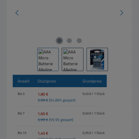
Anzahl
Stückpreis
Grundpreis
1,80 €
Bis
3
0,45 € / 1 Stück
3,99 €
(54.89% gespart)
1,60 €
Bis
7
0,40 € / 1 Stück
3,99 €
(59.9% gespart)
1,40 €
Bis
15
0,35 € / 1 Stück