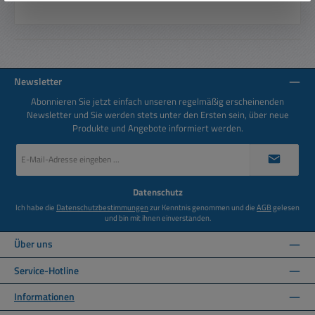
Newsletter
Abonnieren Sie jetzt einfach unseren regelmäßig erscheinenden
Newsletter und Sie werden stets unter den Ersten sein, über neue
Produkte und Angebote informiert werden.
E-
Mail-
Adresse
*
Datenschutz
Ich habe die
Datenschutzbestimmungen
zur Kenntnis genommen und die
AGB
gelesen
und bin mit ihnen einverstanden.
Über uns
Service-Hotline
Informationen