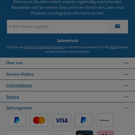
Abonnieren Sie jetzt einfach unseren regelmäßig erscheinenden
Newsletter und Sie werden stets unter den Ersten sein, über neue
Produkte und Angebote informiert werden.
E-
Mail-
Adresse
*
Datenschutz
Ich habe die
Datenschutzbestimmungen
zur Kenntnis genommen und die
AGB
gelesen
und bin mit ihnen einverstanden.
Über uns
Service-Hotline
Informationen
Service
Zahlungsarten
Vorkasse
PayPal
Kredit- oder Debitkarte über PayPal
Später Bezahlen über PayPal