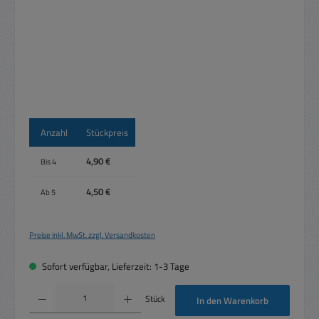
Anzahl
Stückpreis
4,90 €
Bis
4
4,50 €
Ab
5
Preise inkl. MwSt. zzgl. Versandkosten
Sofort verfügbar, Lieferzeit: 1-3 Tage
Produkt Anzahl: Gib den gewünschten Wert ein oder benutze die Schaltflächen um die 
Stück
In den Warenkorb