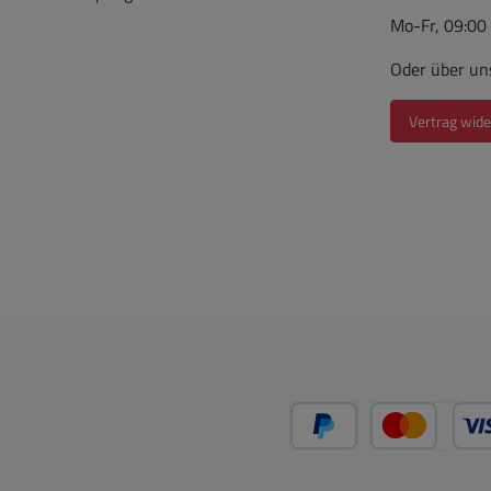
Mo-Fr, 09:00
Oder über un
Vertrag wide
PayPal
Kredit