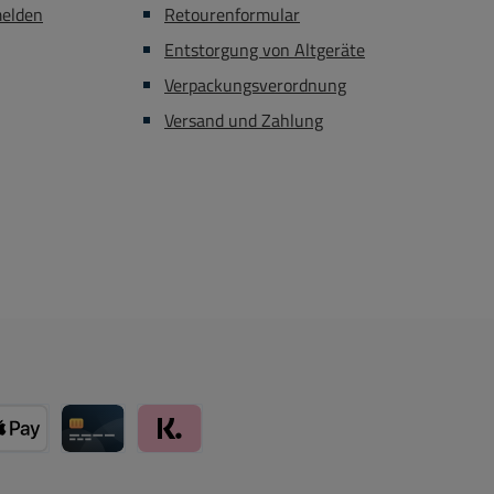
melden
Retourenformular
Entstorgung von Altgeräte
Verpackungsverordnung
Versand und Zahlung
card über Mollie Zahlungssystem
Apple Pay über Mollie Zahlungssystem
Kreditkarte über Mollie Zahlungssystem
Klarna über Mollie Zahlungssystem