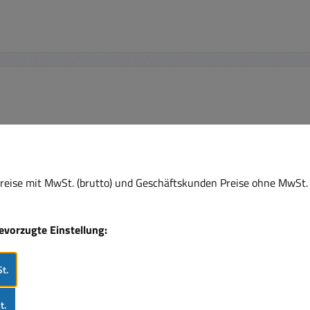
eise mit MwSt. (brutto) und Geschäftskunden Preise ohne MwSt. 
bevorzugte Einstellung:
t.
t.