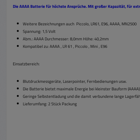
Die AAAA Batterie für höchste Ansprüche. Mit großer Kapazität, für 
Weitere Bezeichnungen auch Piccolo, LR61, E96, AAAA, MN2500
Spannung: 1,5 Volt
Abm.: AAAA Durchmesser: 8,0mm Höhe: 40,2mm
Kompatibel zu: AAAA , LR 61 , Piccolo , Mini , E96
Einsatzbereich:
Blutdruckmessgeräte, Laserpointer, Fernbedienungen usw.
Die Batterie bietet maximale Energie bei kleinster Bauform (AAAA)
Geringe Selbstentladung und die damit
verbundene lange Lagerfäh
Lieferumfang: 2 Stück Packung