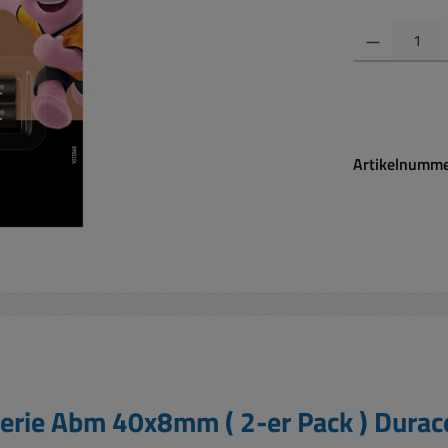
Produkt Anzahl:
Artikelnumm
erie Abm 40x8mm ( 2-er Pack ) Durace