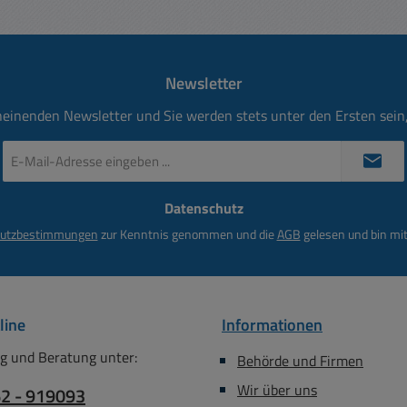
Newsletter
heinenden Newsletter und Sie werden stets unter den Ersten sei
E-
Mail-
Adresse
Datenschutz
*
utzbestimmungen
zur Kenntnis genommen und die
AGB
gelesen und bin mit
line
Informationen
g und Beratung unter:
Behörde und Firmen
Wir über uns
62 - 919093